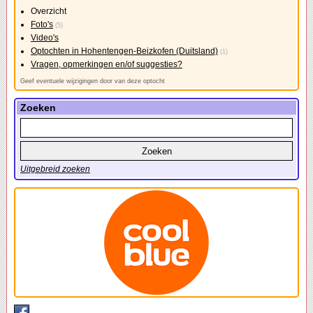
Overzicht
Foto's
(5)
Video's
Optochten in Hohentengen-Beizkofen (Duitsland)
(1)
Vragen, opmerkingen en/of suggesties?
Geef eventuele wijzigingen door van deze optocht
Zoeken
Uitgebreid zoeken