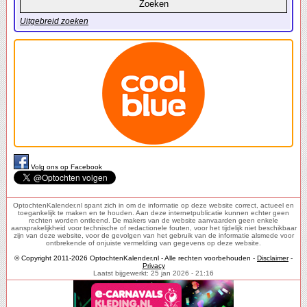
Uitgebreid zoeken
Volg ons op Facebook
OptochtenKalender.nl spant zich in om de informatie op deze website correct, actueel en
toegankelijk te maken en te houden. Aan deze internetpublicatie kunnen echter geen
rechten worden ontleend. De makers van de website aanvaarden geen enkele
aansprakelijkheid voor technische of redactionele fouten, voor het tijdelijk niet beschikbaar
zijn van deze website, voor de gevolgen van het gebruik van de informatie alsmede voor
ontbrekende of onjuiste vermelding van gegevens op deze website.
© Copyright 2011-2026 OptochtenKalender.nl - Alle rechten voorbehouden -
Disclaimer
-
Privacy
Laatst bijgewerkt: 25 jan 2026 - 21:16