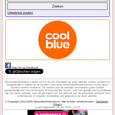
Uitgebreid zoeken
Volg ons op Facebook
OptochtenKalender.nl spant zich in om de informatie op deze website correct, actueel en
toegankelijk te maken en te houden. Aan deze internetpublicatie kunnen echter geen
rechten worden ontleend. De makers van de website aanvaarden geen enkele
aansprakelijkheid voor technische of redactionele fouten, voor het tijdelijk niet beschikbaar
zijn van deze website, voor de gevolgen van het gebruik van de informatie alsmede voor
ontbrekende of onjuiste vermelding van gegevens op deze website.
© Copyright 2011-2026 OptochtenKalender.nl - Alle rechten voorbehouden -
Disclaimer
-
Privacy
Laatst bijgewerkt: 25 jan 2026 - 21:15