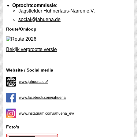
Optochtcommissie:
Jagstfelder Hühnerlaus-Narren e.V.
social@jahuena.de
Route/Omloop
Bekijk vergrootte versie
Website / Social media
www.jahuena.de/
www.facebook.com/jahuena
www.instagram.com/jahuena_ev/
Foto's