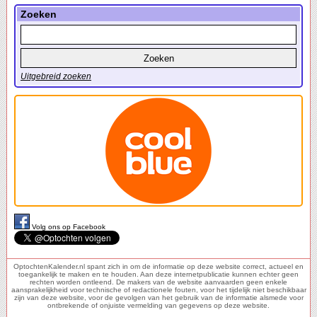
Zoeken
Uitgebreid zoeken
Volg ons op Facebook
OptochtenKalender.nl spant zich in om de informatie op deze website correct, actueel en
toegankelijk te maken en te houden. Aan deze internetpublicatie kunnen echter geen
rechten worden ontleend. De makers van de website aanvaarden geen enkele
aansprakelijkheid voor technische of redactionele fouten, voor het tijdelijk niet beschikbaar
zijn van deze website, voor de gevolgen van het gebruik van de informatie alsmede voor
ontbrekende of onjuiste vermelding van gegevens op deze website.