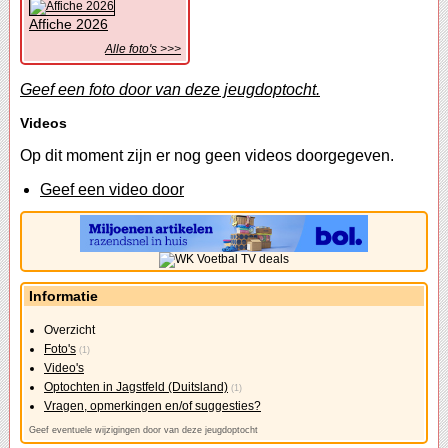
Affiche 2026
Alle foto's >>>
Geef een foto door van deze jeugdoptocht.
Videos
Op dit moment zijn er nog geen videos doorgegeven.
Geef een video door
Informatie
Overzicht
Foto's
(1)
Video's
Optochten in Jagstfeld (Duitsland)
(1)
Vragen, opmerkingen en/of suggesties?
Geef eventuele wijzigingen door van deze jeugdoptocht