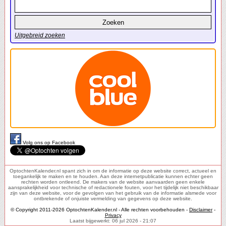
Uitgebreid zoeken
Volg ons op Facebook
OptochtenKalender.nl spant zich in om de informatie op deze website correct, actueel en
toegankelijk te maken en te houden. Aan deze internetpublicatie kunnen echter geen
rechten worden ontleend. De makers van de website aanvaarden geen enkele
aansprakelijkheid voor technische of redactionele fouten, voor het tijdelijk niet beschikbaar
zijn van deze website, voor de gevolgen van het gebruik van de informatie alsmede voor
ontbrekende of onjuiste vermelding van gegevens op deze website.
© Copyright 2011-2026 OptochtenKalender.nl - Alle rechten voorbehouden -
Disclaimer
-
Privacy
Laatst bijgewerkt: 06 jul 2026 - 21:07