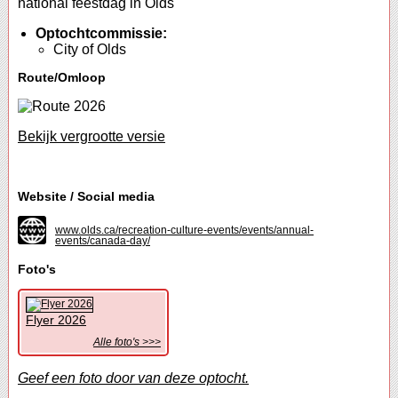
national feestdag in Olds
Optochtcommissie:
City of Olds
Route/Omloop
Bekijk vergrootte versie
Website / Social media
www.olds.ca/recreation-culture-events/events/annual-
events/canada-day/
Foto's
Flyer 2026
Alle foto's >>>
Geef een foto door van deze optocht.