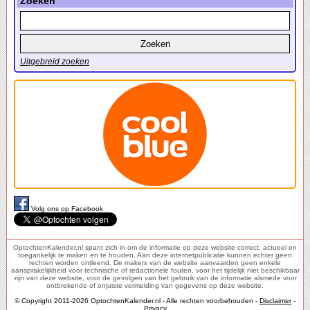
Zoeken
Uitgebreid zoeken
Volg ons op Facebook
OptochtenKalender.nl spant zich in om de informatie op deze website correct, actueel en
toegankelijk te maken en te houden. Aan deze internetpublicatie kunnen echter geen
rechten worden ontleend. De makers van de website aanvaarden geen enkele
aansprakelijkheid voor technische of redactionele fouten, voor het tijdelijk niet beschikbaar
zijn van deze website, voor de gevolgen van het gebruik van de informatie alsmede voor
ontbrekende of onjuiste vermelding van gegevens op deze website.
© Copyright 2011-2026 OptochtenKalender.nl - Alle rechten voorbehouden -
Disclaimer
-
Privacy