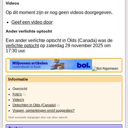
Videos
Op dit moment zijn er nog geen videos doorgegeven.
Geef een video door
Ander verlichte optocht
Een ander verlichte optocht in Olds (Canada) was de
verlichte optocht
op zaterdag 29 november 2025 om
17:30 uur.
Informatie
Overzicht
Foto's
(1)
Video's
Optochten in Olds (Canada)
(2)
Vragen, opmerkingen en/of suggesties?
Geef eventuele wijzigingen door van deze optocht