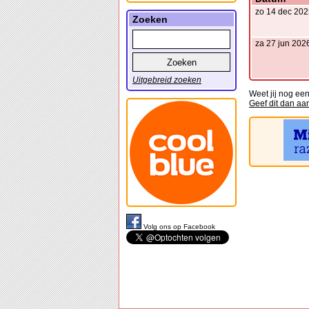
zo 14 dec 202
Zoeken
za 27 jun 202
Uitgebreid zoeken
Weet jij nog ee
Geef dit dan aa
Volg ons op Facebook