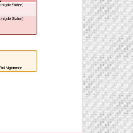
enigde Staten)
enigde Staten)