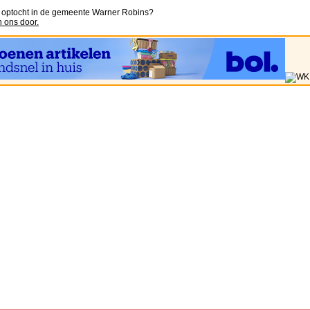
n optocht in de gemeente Warner Robins?
n ons door.