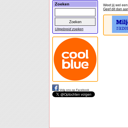
Zoeken
Weet jij wel ee
Geef dit dan aa
Uitgebreid zoeken
Volg ons op Facebook