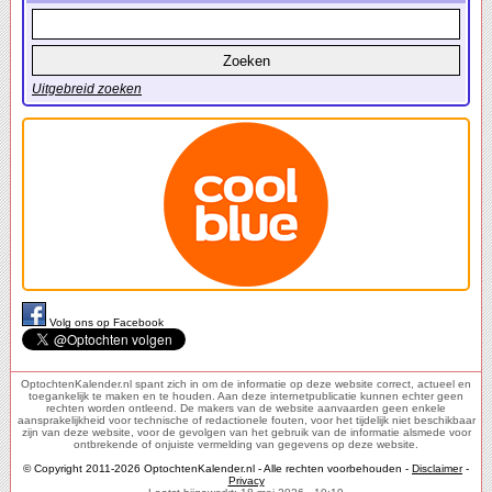
Uitgebreid zoeken
Volg ons op Facebook
OptochtenKalender.nl spant zich in om de informatie op deze website correct, actueel en
toegankelijk te maken en te houden. Aan deze internetpublicatie kunnen echter geen
rechten worden ontleend. De makers van de website aanvaarden geen enkele
aansprakelijkheid voor technische of redactionele fouten, voor het tijdelijk niet beschikbaar
zijn van deze website, voor de gevolgen van het gebruik van de informatie alsmede voor
ontbrekende of onjuiste vermelding van gegevens op deze website.
© Copyright 2011-2026 OptochtenKalender.nl - Alle rechten voorbehouden -
Disclaimer
-
Privacy