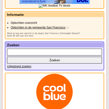
Informatie
Optochten overzicht
Optochten in de gemeente San Francisco
(3)
Weet jij nog een optocht in de plaats San Francisco (Verenigde Staten)?
Geef dit dan aan ons door.
Zoeken
Uitgebreid zoeken