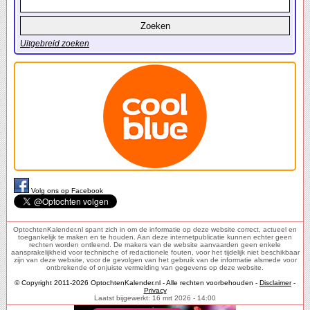
Uitgebreid zoeken
Volg ons op Facebook
OptochtenKalender.nl spant zich in om de informatie op deze website correct, actueel en
toegankelijk te maken en te houden. Aan deze internetpublicatie kunnen echter geen
rechten worden ontleend. De makers van de website aanvaarden geen enkele
aansprakelijkheid voor technische of redactionele fouten, voor het tijdelijk niet beschikbaar
zijn van deze website, voor de gevolgen van het gebruik van de informatie alsmede voor
ontbrekende of onjuiste vermelding van gegevens op deze website.
© Copyright 2011-2026 OptochtenKalender.nl - Alle rechten voorbehouden -
Disclaimer
-
Privacy
Laatst bijgewerkt: 16 mrt 2026 - 14:00