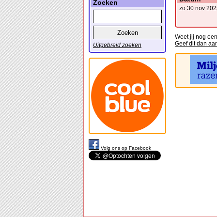
Zoeken
zo 30 nov 202
Weet jij nog ee
Geef dit dan aa
Uitgebreid zoeken
Volg ons op Facebook