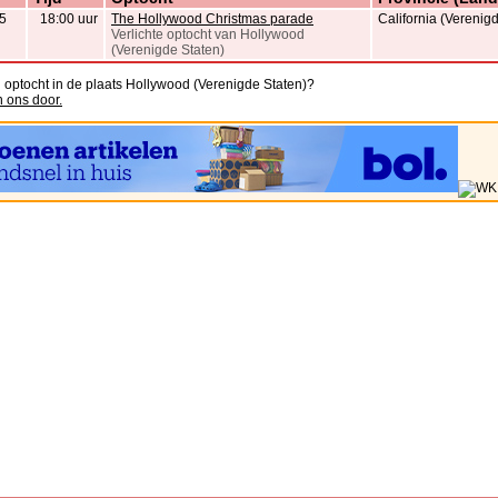
5
18:00 uur
The Hollywood Christmas parade
California (Verenig
Verlichte optocht van Hollywood
(Verenigde Staten)
n optocht in de plaats Hollywood (Verenigde Staten)?
n ons door.