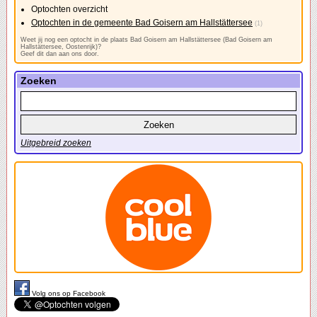
Optochten overzicht
Optochten in de gemeente Bad Goisern am Hallstättersee
(1)
Weet jij nog een optocht in de plaats Bad Goisern am Hallstättersee (Bad Goisern am
Hallstättersee, Oostenrijk)?
Geef dit dan aan ons door.
Zoeken
Uitgebreid zoeken
Volg ons op Facebook