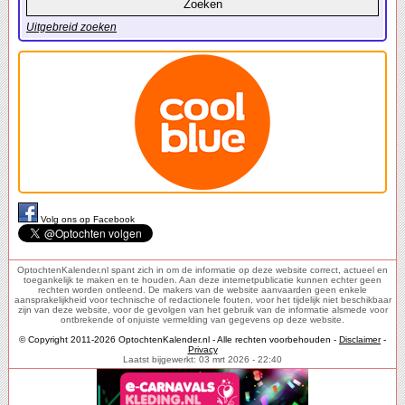
Uitgebreid zoeken
Volg ons op Facebook
OptochtenKalender.nl spant zich in om de informatie op deze website correct, actueel en
toegankelijk te maken en te houden. Aan deze internetpublicatie kunnen echter geen
rechten worden ontleend. De makers van de website aanvaarden geen enkele
aansprakelijkheid voor technische of redactionele fouten, voor het tijdelijk niet beschikbaar
zijn van deze website, voor de gevolgen van het gebruik van de informatie alsmede voor
ontbrekende of onjuiste vermelding van gegevens op deze website.
© Copyright 2011-2026 OptochtenKalender.nl - Alle rechten voorbehouden -
Disclaimer
-
Privacy
Laatst bijgewerkt: 03 mrt 2026 - 22:40