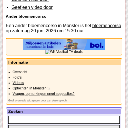
Geef een video door
Ander bloemencorso
Een ander bloemencorso in Monster is het
bloemencorso
op zaterdag 20 juni 2026 om 15:30 uur.
Informatie
Overzicht
Foto's
Video's
Optochten in Monster
(1)
Vragen, opmerkingen en/of suggesties?
Geef eventuele wijzigingen door van deze optocht
Zoeken