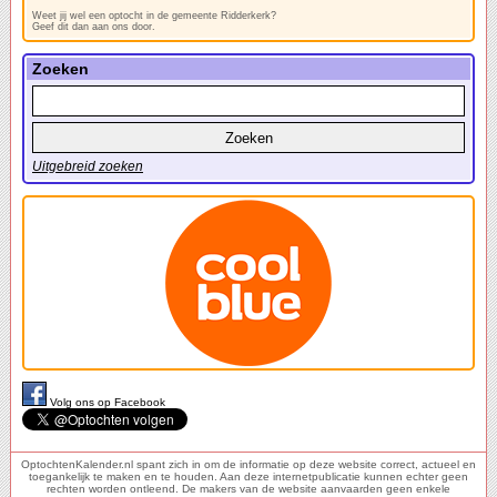
Weet jij wel een optocht in de gemeente Ridderkerk?
Geef dit dan aan ons door.
Zoeken
Uitgebreid zoeken
Volg ons op Facebook
OptochtenKalender.nl spant zich in om de informatie op deze website correct, actueel en
toegankelijk te maken en te houden. Aan deze internetpublicatie kunnen echter geen
rechten worden ontleend. De makers van de website aanvaarden geen enkele