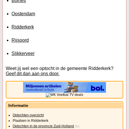
Bolnes
Oostendam
Ridderkerk
Rijsoord
Slikkerveer
Weet jij wel een optocht in de gemeente Ridderkerk?
Geef dit dan aan ons door.
Informatie
Optochten overzicht
Plaatsen in Ridderkerk
Optochten in de provincie Zuid-Holland
(92)