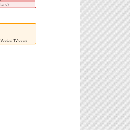
rland)