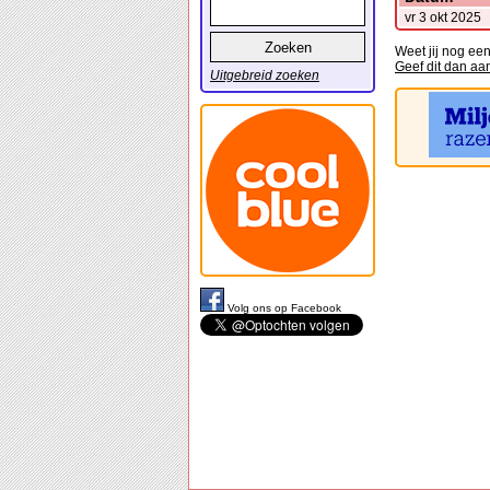
vr 3 okt 2025
Weet jij nog ee
Geef dit dan aa
Uitgebreid zoeken
Volg ons op Facebook