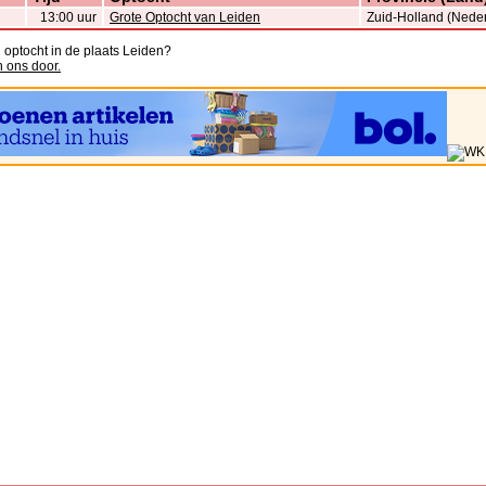
13:00 uur
Grote Optocht van Leiden
Zuid-Holland (Nede
n optocht in de plaats Leiden?
n ons door.