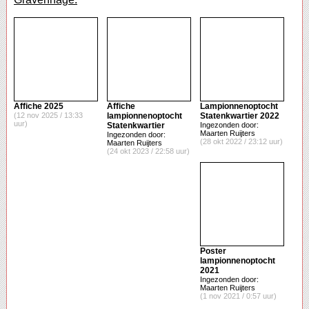
Affiche 2025
Affiche
Lampionnenoptocht
(12 nov 2025 / 13:33
lampionnenoptocht
Statenkwartier 2022
uur)
Statenkwartier
Ingezonden door:
Maarten Ruijters
Ingezonden door:
(28 okt 2022 / 23:12 uur)
Maarten Ruijters
(24 okt 2023 / 22:58 uur)
Poster
lampionnenoptocht
2021
Ingezonden door:
Maarten Ruijters
(1 nov 2021 / 0:57 uur)