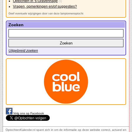
Optochten in 's-Gravenhage
(1)
Vragen, opmerkingen en/of suggesties?
Geef eventuele wijzigingen door van deze lampionnenoptocht
Zoeken
Uitgebreid zoeken
Volg ons op Facebook
OptochtenKalender.nl spant zich in om de informatie op deze website correct, actueel en