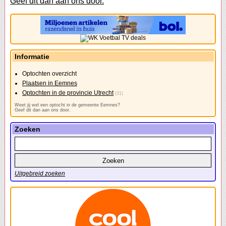
Geef dit dan aan ons door.
Informatie
Optochten overzicht
Plaatsen in Eemnes
Optochten in de provincie Utrecht
(31)
Weet jij wel een optocht in de gemeente Eemnes?
Geef dit dan aan ons door.
Zoeken
Uitgebreid zoeken