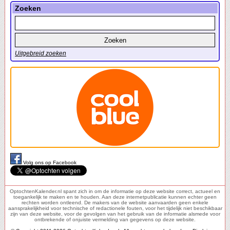
Zoeken
Uitgebreid zoeken
Volg ons op Facebook
OptochtenKalender.nl spant zich in om de informatie op deze website correct, actueel en
toegankelijk te maken en te houden. Aan deze internetpublicatie kunnen echter geen
rechten worden ontleend. De makers van de website aanvaarden geen enkele
aansprakelijkheid voor technische of redactionele fouten, voor het tijdelijk niet beschikbaar
zijn van deze website, voor de gevolgen van het gebruik van de informatie alsmede voor
ontbrekende of onjuiste vermelding van gegevens op deze website.