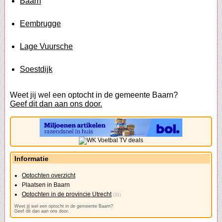
Baarn
Eembrugge
Lage Vuursche
Soestdijk
Weet jij wel een optocht in de gemeente Baarn?
Geef dit dan aan ons door.
Informatie
Optochten overzicht
Plaatsen in Baarn
Optochten in de provincie Utrecht
(31)
Weet jij wel een optocht in de gemeente Baarn?
Geef dit dan aan ons door.