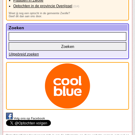
Plaatsen in Zwolle
Optochten in de provincie Overijssel
(114)
Weet jij nog een optocht in de gemeente Zwolle?
Geef dit dan aan ons door.
Zoeken
Uitgebreid zoeken
Volg ons op Facebook