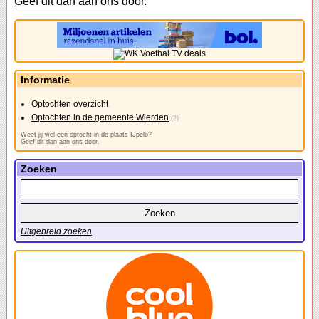
Geef dit dan aan ons door.
Informatie
Optochten overzicht
Optochten in de gemeente Wierden
(2)
Weet jij wel een optocht in de plaats IJpelo?
Geef dit dan aan ons door.
Zoeken
Uitgebreid zoeken