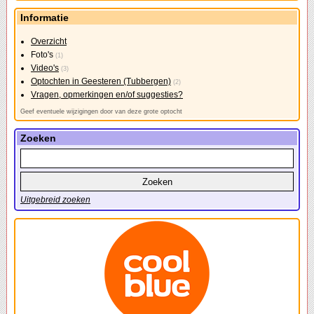
Informatie
Overzicht
Foto's
(1)
Video's
(3)
Optochten in Geesteren (Tubbergen)
(2)
Vragen, opmerkingen en/of suggesties?
Geef eventuele wijzigingen door van deze grote optocht
Zoeken
Uitgebreid zoeken