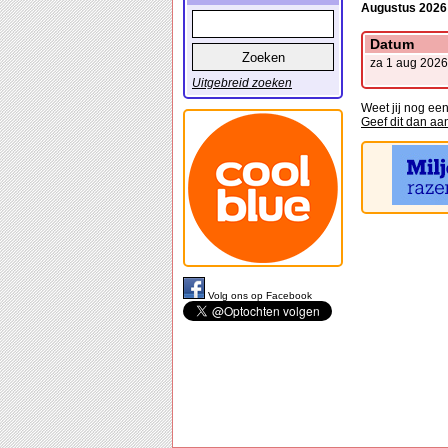
Augustus 2026
Datum
za 1 aug 2026
Uitgebreid zoeken
Weet jij nog ee
Geef dit dan aa
Volg ons op Facebook