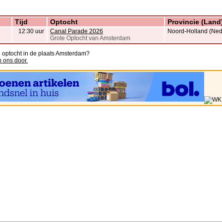
Tijd
Optocht
Provincie (Land
12:30 uur
Canal Parade 2026
Noord-Holland (Ned
Grote Optocht van Amsterdam
n optocht in de plaats Amsterdam?
n ons door.