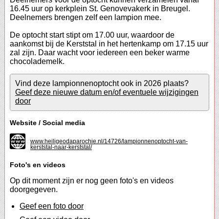
16.45 uur op kerkplein St. Genovevakerk in Breugel.
Deelnemers brengen zelf een lampion mee.
De optocht start stipt om 17.00 uur, waardoor de
aankomst bij de Kerststal in het hertenkamp om 17.15 uur
zal zijn. Daar wacht voor iedereen een beker warme
chocolademelk.
Vind deze lampionnenoptocht ook in 2026 plaats?
Geef deze nieuwe datum en/of eventuele wijzigingen
door
Website / Social media
www.heiligeodaparochie.nl/14726/lampionnenoptocht-van-
kerststal-naar-kerststal/
Foto's en videos
Op dit moment zijn er nog geen foto's en videos
doorgegeven.
Geef een foto door