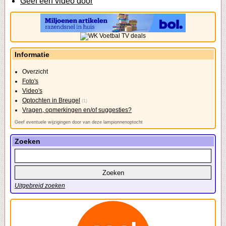
Geef een video door
Informatie
Overzicht
Foto's
Video's
Optochten in Breugel
(1)
Vragen, opmerkingen en/of suggesties?
Geef eventuele wijzigingen door van deze lampionnenoptocht
Zoeken
Uitgebreid zoeken