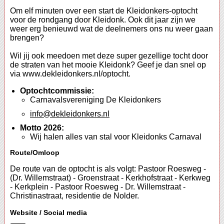
Om elf minuten over een start de Kleidonkers-optocht
voor de rondgang door Kleidonk. Ook dit jaar zijn we
weer erg benieuwd wat de deelnemers ons nu weer gaan
brengen?
Wil jij ook meedoen met deze super gezellige tocht door
de straten van het mooie Kleidonk? Geef je dan snel op
via www.dekleidonkers.nl/optocht.
Optochtcommissie:
Carnavalsvereniging De Kleidonkers
info@dekleidonkers.nl
Motto 2026:
Wij halen alles van stal voor Kleidonks Carnaval
Route/Omloop
De route van de optocht is als volgt: Pastoor Roesweg -
(Dr. Willemstraat) - Groenstraat - Kerkhofstraat - Kerkweg
- Kerkplein - Pastoor Roesweg - Dr. Willemstraat -
Christinastraat, residentie de Nolder.
Website / Social media