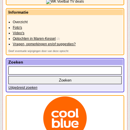
Informatie
Overzicht
Foto's
Video's
Optochten in Maren-Kessel
(2)
Vragen, opmerkingen en/of suggesties?
Geef eventuele wijzigingen door van deze optocht
Zoeken
Uitgebreid zoeken