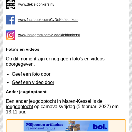
www.dekleidonkers.nl/
www.facebook.com/CvDeKleidonkers
www.instagram.com/c.v.dekleidonkers/
Foto's en videos
Op dit moment zijn er nog geen foto's en videos
doorgegeven.
Geef een foto door
Geef een video door
Ander jeugdoptocht
Een ander jeugdoptocht in Maren-Kessel is de
jeugdoptocht
op carnavalsvrijdag (5 februari 2027) om
13:11 uur.