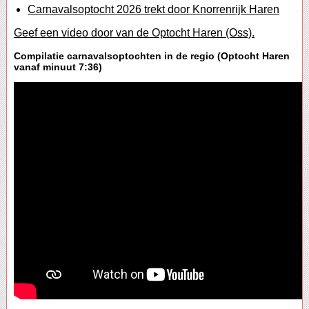
Carnavalsoptocht 2026 trekt door Knorrenrijk Haren
Geef een video door van de Optocht Haren (Oss).
Compilatie carnavalsoptochten in de regio (Optocht Haren
vanaf minuut 7:36)