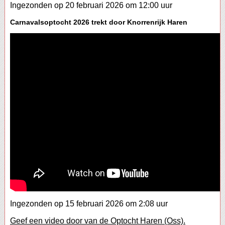
Ingezonden op 20 februari 2026 om 12:00 uur
Carnavalsoptocht 2026 trekt door Knorrenrijk Haren
Ingezonden op 15 februari 2026 om 2:08 uur
Geef een video door van de Optocht Haren (Oss).