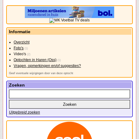
Informatie
Overzicht
Foto's
(1)
Video's
(2)
Optochten in Haren (Oss)
(1)
Vragen, opmerkingen en/of suggesties?
Geef eventuele wijzigingen door van deze optocht
Zoeken
Uitgebreid zoeken