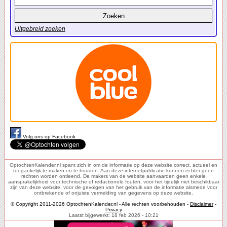
Uitgebreid zoeken
Volg ons op Facebook
OptochtenKalender.nl spant zich in om de informatie op deze website correct, actueel en
toegankelijk te maken en te houden. Aan deze internetpublicatie kunnen echter geen
rechten worden ontleend. De makers van de website aanvaarden geen enkele
aansprakelijkheid voor technische of redactionele fouten, voor het tijdelijk niet beschikbaar
zijn van deze website, voor de gevolgen van het gebruik van de informatie alsmede voor
ontbrekende of onjuiste vermelding van gegevens op deze website.
© Copyright 2011-2026 OptochtenKalender.nl - Alle rechten voorbehouden -
Disclaimer
-
Privacy
Laatst bijgewerkt: 18 feb 2026 - 10:21