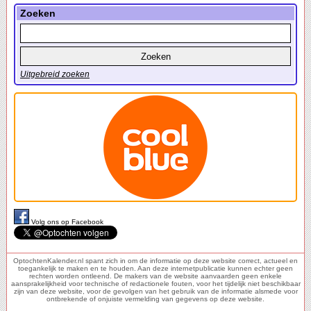
Zoeken
Uitgebreid zoeken
Volg ons op Facebook
OptochtenKalender.nl spant zich in om de informatie op deze website correct, actueel en
toegankelijk te maken en te houden. Aan deze internetpublicatie kunnen echter geen
rechten worden ontleend. De makers van de website aanvaarden geen enkele
aansprakelijkheid voor technische of redactionele fouten, voor het tijdelijk niet beschikbaar
zijn van deze website, voor de gevolgen van het gebruik van de informatie alsmede voor
ontbrekende of onjuiste vermelding van gegevens op deze website.