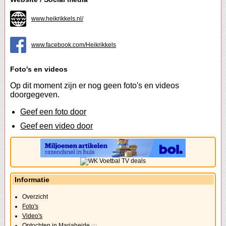
www.heikrikkels.nl/
www.facebook.com/Heikrikkels
Foto's en videos
Op dit moment zijn er nog geen foto's en videos
doorgegeven.
Geef een foto door
Geef een video door
Informatie
Overzicht
Foto's
Video's
Optochten in Mariaheide