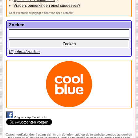
(1)
Vragen, opmerkingen en/of suggesties?
Geef eventuele wijzigingen door van deze optocht
Zoeken
Uitgebreid zoeken
Volg ons op Facebook
OptochtenKalender.nl spant zich in om de informatie op deze website correct, actueel en
toegankelijk te maken en te houden. Aan deze internetpublicatie kunnen echter geen