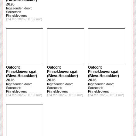
(Biest-Houtakker)
2026
Ingezonden door:
Secretaris
Pinnekleuvers
(24 feb 2026 / 11:52 uur)
Optocht
Optocht
Optocht
Pinnekleuversgat
Pinnekleuversgat
Pinnekleuversgat
(Biest-Houtakker)
(Biest-Houtakker)
(Biest-Houtakker)
2026
2026
2026
Ingezonden door:
Ingezonden door:
Ingezonden door:
Secretaris
Secretaris
Secretaris
Pinnekleuvers
Pinnekleuvers
Pinnekleuvers
(24 feb 2026 / 11:52 uur)
(24 feb 2026 / 11:52 uur)
(24 feb 2026 / 11:51 uur)