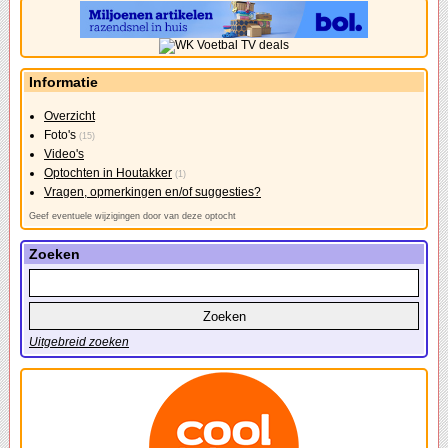
Informatie
Overzicht
Foto's
(15)
Video's
Optochten in Houtakker
(1)
Vragen, opmerkingen en/of suggesties?
Geef eventuele wijzigingen door van deze optocht
Zoeken
Uitgebreid zoeken