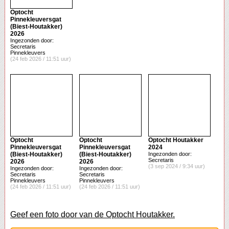
Optocht
Pinnekleuversgat
(Biest-Houtakker)
2026
Ingezonden door:
Secretaris
Pinnekleuvers
(24 feb 2026 / 11:51 uur)
Optocht
Optocht
Optocht Houtakker
Pinnekleuversgat
Pinnekleuversgat
2024
(Biest-Houtakker)
(Biest-Houtakker)
Ingezonden door:
Secretaris
2026
2026
(3 sep 2024 / 9:34 uur)
Ingezonden door:
Ingezonden door:
Secretaris
Secretaris
Pinnekleuvers
Pinnekleuvers
(24 feb 2026 / 11:51 uur)
(24 feb 2026 / 11:51 uur)
Geef een foto door van de Optocht Houtakker.