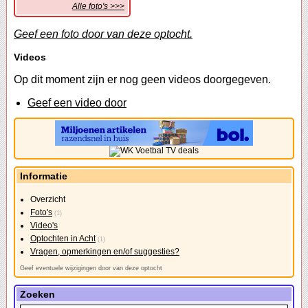
Alle foto's >>>
Geef een foto door van deze optocht.
Videos
Op dit moment zijn er nog geen videos doorgegeven.
Geef een video door
Informatie
Overzicht
Foto's
(1)
Video's
Optochten in Acht
(1)
Vragen, opmerkingen en/of suggesties?
Geef eventuele wijzigingen door van deze optocht
Zoeken