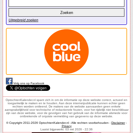
Uitgebreid zoeken
Volg ons op Facebook
OptochtenKalender.nl spant zich in om de informatie op deze website correct, actueel en
toegankelijk te maken en te houden. Aan deze internetpublicatie kunnen echter geen
rechten worden ontleend. De makers van de website aanvaarden geen enkele
aansprakelijkheid voor technische of redactionele fouten, voor het tijdelijk niet beschikbaar
zijn van deze website, voor de gevolgen van het gebruik van de informatie alsmede voor
ontbrekende of onjuiste vermelding van gegevens op deze website.
© Copyright 2011-2026 OptochtenKalender.nl - Alle rechten voorbehouden -
Disclaimer
-
Privacy
Laatst bijgewerkt: 03 mrt 2026 - 22:36