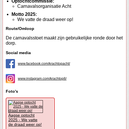
Optochtcommissie:
Carnavalsorganisatie Acht
Motto 2025:
We vatte de draad weer op!
Route/Omloop
De carnavalsstoet maakt zijn gebruikelijke ronde door het
dorp.
Social media
www.facebook.com/krachtopacht/
www.instagram.com/krachtop8/
Foto's
Aagse optocht
2025 - We vatte
de draad weer op!