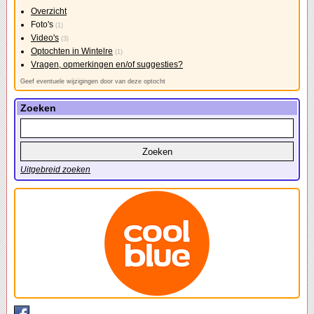
Overzicht
Foto's
(1)
Video's
(3)
Optochten in Wintelre
(1)
Vragen, opmerkingen en/of suggesties?
Geef eventuele wijzigingen door van deze optocht
Zoeken
Uitgebreid zoeken