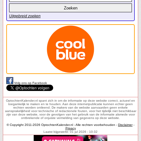
Uitgebreid zoeken
Volg ons op Facebook
OptochtenKalender.nl spant zich in om de informatie op deze website correct, actueel en
toegankelijk te maken en te houden. Aan deze internetpublicatie kunnen echter geen
rechten worden ontleend. De makers van de website aanvaarden geen enkele
aansprakelijkheid voor technische of redactionele fouten, voor het tijdelijk niet beschikbaar
zijn van deze website, voor de gevolgen van het gebruik van de informatie alsmede voor
ontbrekende of onjuiste vermelding van gegevens op deze website.
© Copyright 2011-2026 OptochtenKalender.nl - Alle rechten voorbehouden -
Disclaimer
-
Privacy
Laatst bijgewerkt: 01 jul 2026 - 10:32