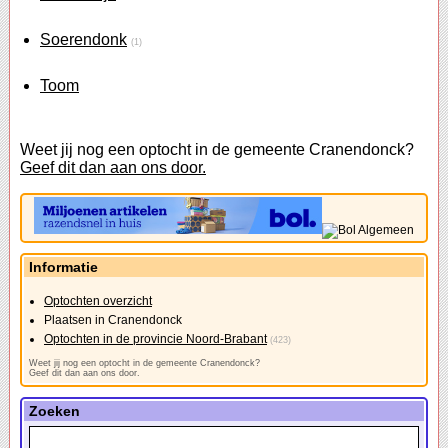
Soerendonk
(1)
Toom
Weet jij nog een optocht in de gemeente Cranendonck?
Geef dit dan aan ons door.
Informatie
Optochten overzicht
Plaatsen in Cranendonck
Optochten in de provincie Noord-Brabant
(423)
Weet jij nog een optocht in de gemeente Cranendonck?
Geef dit dan aan ons door.
Zoeken