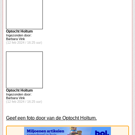
Optocht Holtum
Ingezonden door:
Barbara Vink
(12 feb 2024 / 16:25 uur)
Optocht Holtum
Ingezonden door:
Barbara Vink
(12 feb 2024 / 16:25 uur)
Geef een foto door van de Optocht Holtum.