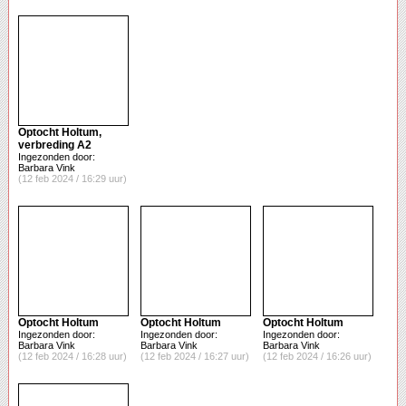
Optocht Holtum,
verbreding A2
Ingezonden door:
Barbara Vink
(12 feb 2024 / 16:29 uur)
Optocht Holtum
Optocht Holtum
Optocht Holtum
Ingezonden door:
Ingezonden door:
Ingezonden door:
Barbara Vink
Barbara Vink
Barbara Vink
(12 feb 2024 / 16:28 uur)
(12 feb 2024 / 16:27 uur)
(12 feb 2024 / 16:26 uur)