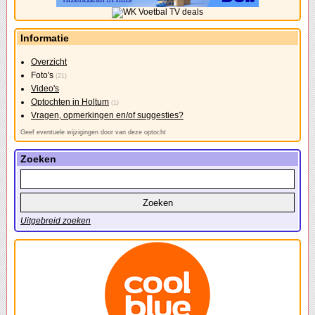
Informatie
Overzicht
Foto's
(21)
Video's
Optochten in Holtum
(1)
Vragen, opmerkingen en/of suggesties?
Geef eventuele wijzigingen door van deze optocht
Zoeken
Uitgebreid zoeken