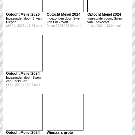
Optocht Meijel 2026
Optocht Meijel 2024
Optocht Meijel 2024
Ingezonden door: J. van
Ingezonden door: Swen
Ingezonden door: Swen
Diepen
van Enckevort
van Enckevort
(24 feb 2026 / 11:44 uur)
(4 jun 2024 / 13:04 uur)
(4 jun 2024 / 13:04 uur)
Optocht Meijel 2024
Ingezonden door: Swen
van Enckevort
(4 jun 2024 / 13:04 uur)
Optocht Meijel 2024
Winnaars grote