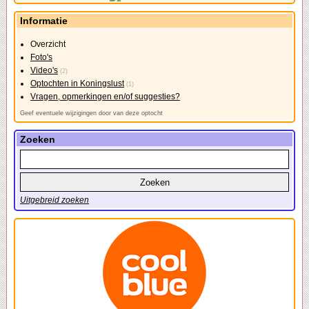
Informatie
Overzicht
Foto's
Video's
(2)
Optochten in Koningslust
(1)
Vragen, opmerkingen en/of suggesties?
Geef eventuele wijzigingen door van deze optocht
Zoeken
Uitgebreid zoeken