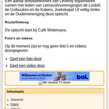
Een aantal dorpsbewoners van Leveroy organiseren
samen met leden van carnavalsverenigingen de Losböl,
de Uulkuukes en de Kakers, Joekskapel Ut vettig ûmke
en de Oudervereniging deze optocht.
Route/Omloop
De optocht start bij Café Wetemans.
Foto's en videos
Op dit moment zijn er nog geen foto's en videos
doorgegeven.
Geef een foto door
Geef een video door
Informatie
Overzicht
Foto's