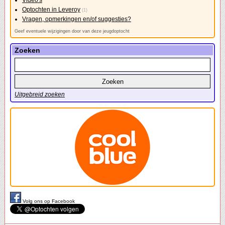
Video's
Optochten in Leveroy
(1)
Vragen, opmerkingen en/of suggesties?
Geef eventuele wijzigingen door van deze jeugdoptocht
Zoeken
Uitgebreid zoeken
Volg ons op Facebook