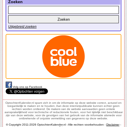
Zoeken
Uitgebreid zoeken
Volg ons op Facebook
OptochtenKalender.nl spant zich in om de informatie op deze website correct, actueel en
toegankelijk te maken en te houden. Aan deze internetpublicatie kunnen echter geen
rechten worden ontleend. De makers van de website aanvaarden geen enkele
aansprakelijkheid voor technische of redactionele fouten, voor het tijdelijk niet beschikbaar
zijn van deze website, voor de gevolgen van het gebruik van de informatie alsmede voor
ontbrekende of onjuiste vermelding van gegevens op deze website.
© Copyright 2011-2026 OptochtenKalender.nl - Alle rechten voorbehouden -
Disclaimer
-