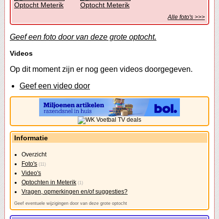
Optocht Meterik
Optocht Meterik
Alle foto's >>>
Geef een foto door van deze grote optocht.
Videos
Op dit moment zijn er nog geen videos doorgegeven.
Geef een video door
Informatie
Overzicht
Foto's
(11)
Video's
Optochten in Meterik
(1)
Vragen, opmerkingen en/of suggesties?
Geef eventuele wijzigingen door van deze grote optocht