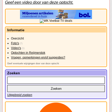
Geef een video door van deze optocht.
Informatie
Overzicht
Foto's
(7)
Video's
(1)
Optochten in Reijmerstok
Vragen, opmerkingen en/of suggesties?
Geef eventuele wijzigingen door van deze optocht
Zoeken
Uitgebreid zoeken