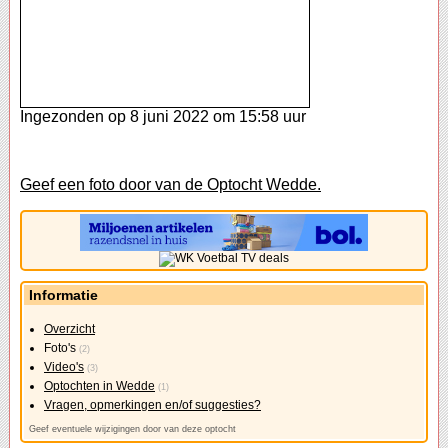
Ingezonden op 8 juni 2022 om 15:58 uur
Geef een foto door van de Optocht Wedde.
Informatie
Overzicht
Foto's
(2)
Video's
(3)
Optochten in Wedde
(1)
Vragen, opmerkingen en/of suggesties?
Geef eventuele wijzigingen door van deze optocht