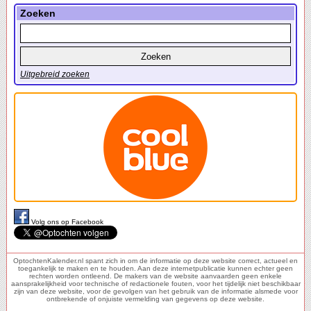
Zoeken
Uitgebreid zoeken
Volg ons op Facebook
OptochtenKalender.nl spant zich in om de informatie op deze website correct, actueel en
toegankelijk te maken en te houden. Aan deze internetpublicatie kunnen echter geen
rechten worden ontleend. De makers van de website aanvaarden geen enkele
aansprakelijkheid voor technische of redactionele fouten, voor het tijdelijk niet beschikbaar
zijn van deze website, voor de gevolgen van het gebruik van de informatie alsmede voor
ontbrekende of onjuiste vermelding van gegevens op deze website.