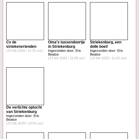
Cv de
Oma's tussendoortje
Striekenburg, een
striekenvrienden
in Striekenburg
dolle boel!
(23 feb 2020 / 11:31 uur)
Ingezonden door: Eric
Ingezonden door: Eric
Beatse
Beatse
(23 feb 2020 / 11:09 uur)
(23 feb 2020 / 11:03 uur)
De verlichte optocht
van Striekenburg
Ingezonden door: Eric
Beatse
(23 feb 2020 / 10:54 uur)