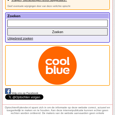
Vragen, opmerkingen en/of suggesties?
Geef eventuele wijzigingen door van deze verlichte optocht
Zoeken
Uitgebreid zoeken
Volg ons op Facebook
OptochtenKalender.nl spant zich in om de informatie op deze website correct, actueel en
toegankelijk te maken en te houden. Aan deze internetpublicatie kunnen echter geen
rechten worden ontleend. De makers van de website aanvaarden geen enkele