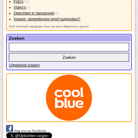
Foto's
(13)
Video's
(2)
Optochten in Varsseveld
(2)
Vragen, opmerkingen en/of suggesties?
Geef eventuele wijzigingen door van deze allegorische optocht
Zoeken
Uitgebreid zoeken
Volg ons op Facebook