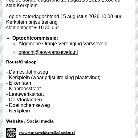
start Kerkplein
- op de zaterdagochtend 15 augustus 2026 10.00 uur
Kerkplein prijsuitreiking
start optocht +-10.30 uur
Optochtcommissie:
Algemene Oranje Vereniging Varsseveld
optocht@aov-varsseveld.nl
Route/Omloop
- Dames Jolinkweg
- Kerkplein (waar prijsuitreiking plaatsvindt)
- Eikenlaan
- Klaproosstraat
- Leeuwerikstraat
- De Vloglanden
- Doetinchemseweg
- Kerkplein
Website / Social media
www.varsseveldsevolksfeesten.nl