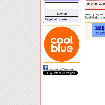
zo 14 jun 202
Weet jij nog ee
Geef dit dan aa
Uitgebreid zoeken
Volg ons op Facebook