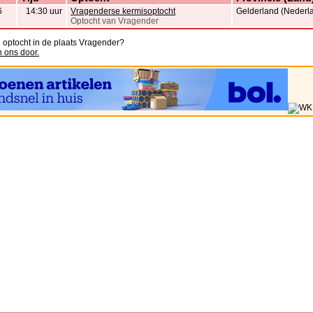
6
14:30 uur
Vragenderse kermisoptocht
Gelderland (Nederl
Optocht van Vragender
n optocht in de plaats Vragender?
n ons door.