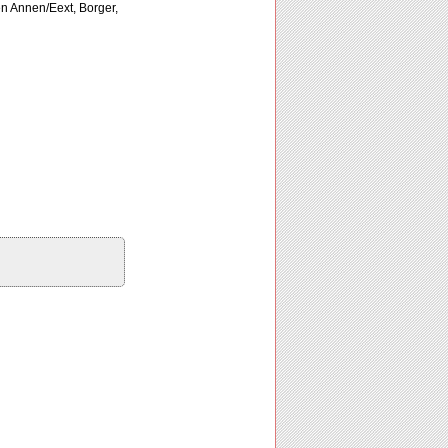
en Annen/Eext, Borger,