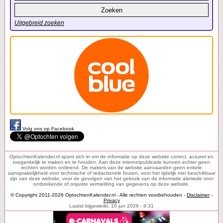
Uitgebreid zoeken
Volg ons op Facebook
OptochtenKalender.nl spant zich in om de informatie op deze website correct, actueel en
toegankelijk te maken en te houden. Aan deze internetpublicatie kunnen echter geen
rechten worden ontleend. De makers van de website aanvaarden geen enkele
aansprakelijkheid voor technische of redactionele fouten, voor het tijdelijk niet beschikbaar
zijn van deze website, voor de gevolgen van het gebruik van de informatie alsmede voor
ontbrekende of onjuiste vermelding van gegevens op deze website.
© Copyright 2011-2026 OptochtenKalender.nl - Alle rechten voorbehouden -
Disclaimer
-
Privacy
Laatst bijgewerkt: 10 jun 2026 - 9:31