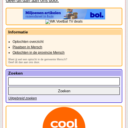
Geef dit dan aan ons door.
Informatie
Optochten overzicht
Plaatsen in Mersch
Optochten in de provincie Mersch
Weet jij wel een optocht in de gemeente Mersch?
Geef dit dan aan ons door.
Zoeken
Uitgebreid zoeken