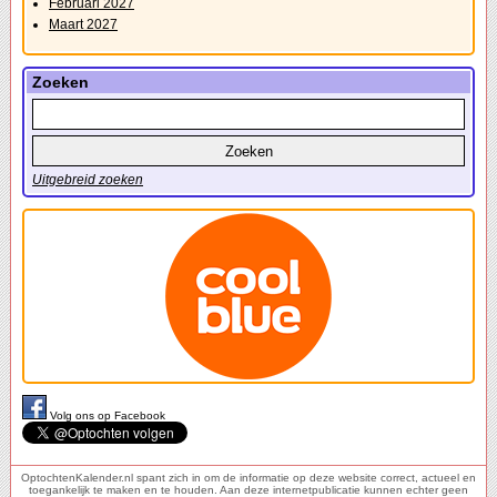
Februari 2027
Maart 2027
Zoeken
Uitgebreid zoeken
Volg ons op Facebook
OptochtenKalender.nl spant zich in om de informatie op deze website correct, actueel en
toegankelijk te maken en te houden. Aan deze internetpublicatie kunnen echter geen