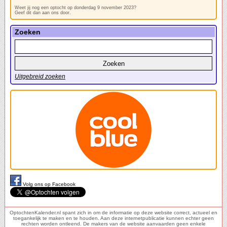
Weet jij nog een optocht op donderdag 9 november 2023?
Geef dit dan aan ons door.
Zoeken
Uitgebreid zoeken
Volg ons op Facebook
OptochtenKalender.nl spant zich in om de informatie op deze website correct, actueel en
toegankelijk te maken en te houden. Aan deze internetpublicatie kunnen echter geen
rechten worden ontleend. De makers van de website aanvaarden geen enkele