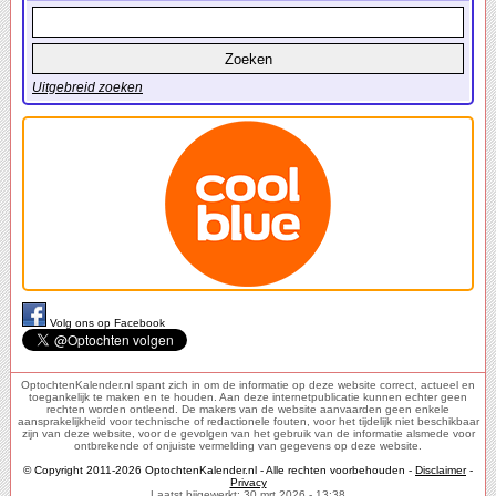
Uitgebreid zoeken
Volg ons op Facebook
OptochtenKalender.nl spant zich in om de informatie op deze website correct, actueel en
toegankelijk te maken en te houden. Aan deze internetpublicatie kunnen echter geen
rechten worden ontleend. De makers van de website aanvaarden geen enkele
aansprakelijkheid voor technische of redactionele fouten, voor het tijdelijk niet beschikbaar
zijn van deze website, voor de gevolgen van het gebruik van de informatie alsmede voor
ontbrekende of onjuiste vermelding van gegevens op deze website.
© Copyright 2011-2026 OptochtenKalender.nl - Alle rechten voorbehouden -
Disclaimer
-
Privacy
Laatst bijgewerkt: 30 mrt 2026 - 13:38