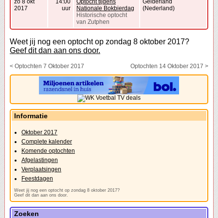
zo 8 okt
14:00
Optocht tijdens
Gelderland
2017
uur
Nationale Bokbierdag
(Nederland)
Historische optocht
van Zutphen
Weet jij nog een optocht op zondag 8 oktober 2017?
Geef dit dan aan ons door.
< Optochten 7 Oktober 2017
Optochten 14 Oktober 2017 >
Informatie
Oktober 2017
Complete kalender
Komende optochten
Afgelastingen
Verplaatsingen
Feestdagen
Weet jij nog een optocht op zondag 8 oktober 2017?
Geef dit dan aan ons door.
Zoeken