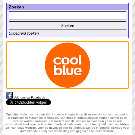
Zoeken
Uitgebreid zoeken
Volg ons op Facebook
OptochtenKalender.nl spant zich in om de informatie op deze website correct, actueel en
toegankelijk te maken en te houden. Aan deze internetpublicatie kunnen echter geen
rechten worden ontleend. De makers van de website aanvaarden geen enkele
aansprakelijkheid voor technische of redactionele fouten, voor het tijdelijk niet beschikbaar
zijn van deze website, voor de gevolgen van het gebruik van de informatie alsmede voor
ontbrekende of onjuiste vermelding van gegevens op deze website.